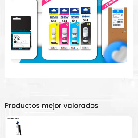
Calidad en la que puede confiar
Resultados de precisión, página tras página, para
mantener su empresa funcionando perfectamente.
Amigables con el Medio Ambiente
Al elegir Cartuchos Originales
HP
, usted está
participando en la economía circular.
Productos mejor valorados: