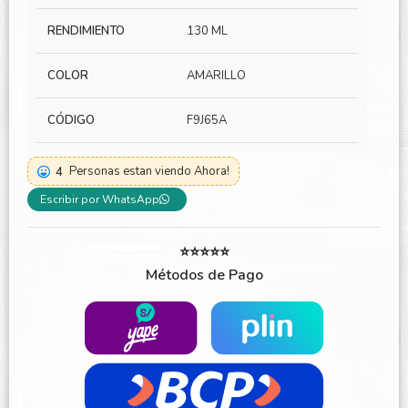
RENDIMIENTO
130 ML
COLOR
AMARILLO
CÓDIGO
F9J65A
4
Personas estan viendo Ahora!
Escribir por WhatsApp
⭐⭐⭐⭐⭐
Métodos de Pago