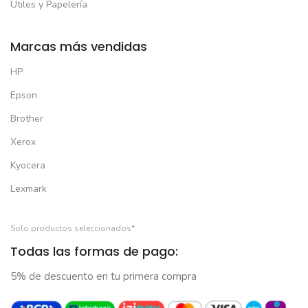
Útiles y Papelería
Marcas más vendidas
HP
Epson
Brother
Xerox
Kyocera
Lexmark
Solo productos seleccionados*
Todas las formas de pago:
5% de descuento en tu primera compra