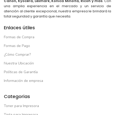
Canon, Kyocera, Lexmark, Konica Minolta, Ricoh y más
. Con
una amplia experiencia en el mercado y un servicio de
atención al cliente excepcional, nuestra empresa le brindará la
total seguridad y garantía que necesita.
Enlaces útiles
Formas de Compra
Formas de Pago
¿Cómo Comprar?
Nuestra Ubicación
Políticas de Garantía
Información de empresa
Categorias
Toner para Impresora
Tinta para Impresora