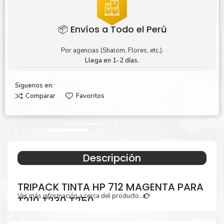
📦 Envíos a Todo el Perú
Por agencias (Shalom, Flores, etc.).
Llega en 1-2 días.
Siguenos en:
Comparar
Favoritos
Descripción
TRIPACK TINTA HP 712 MAGENTA PARA
Ver más información a cerca del producto...
T210 T230 T250