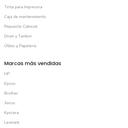
Tinta para Impresora
Caja de mantenimiento
Repuesto Cabezal
Drum y Tambor
Útiles y Papelería
Marcas más vendidas
HP
Epson
Brother
Xerox
Kyocera
Lexmark