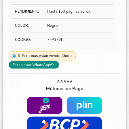
RENDIMIENTO:
Hasta 160 páginas aprox.
COLOR:
Negro
CÓDIGO:
7FP37VL
3
Personas estan viendo Ahora!
Escribir por WhatsApp
⭐⭐⭐⭐⭐
Métodos de Pago