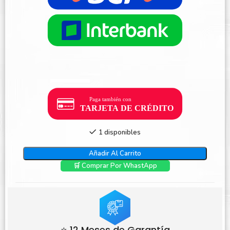
1 disponibles
Añadir Al Carrito
🛒 Comprar Por WhastApp
⭐ 12 Meses de Garantía