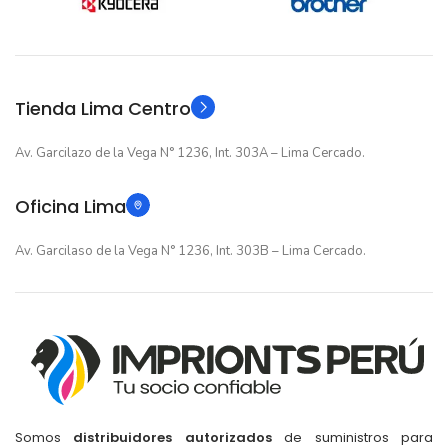
12 meses
12 meses
GARANTIA
GARANTIA
Original
Original
TIPO
TIPO
Tienda Lima Centro
Av. Garcilazo de la Vega N° 1236, Int. 303A – Lima Cercado.
Oficina Lima
Av. Garcilaso de la Vega N° 1236, Int. 303B – Lima Cercado.
Somos
distribuidores autorizados
de suministros para