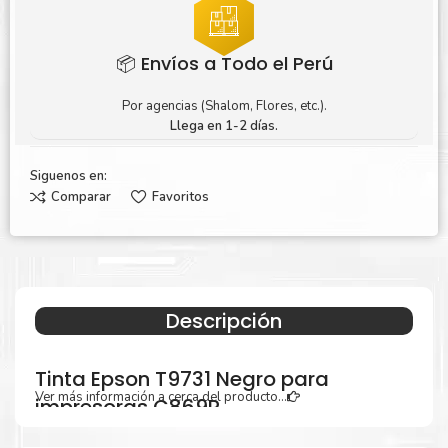
📦 Envíos a Todo el Perú
Por agencias (Shalom, Flores, etc.).
Llega en 1-2 días.
Siguenos en:
Comparar
Favoritos
Descripción
Tinta Epson T9731 Negro para
Ver más información a cerca del producto...
impresoras C869R