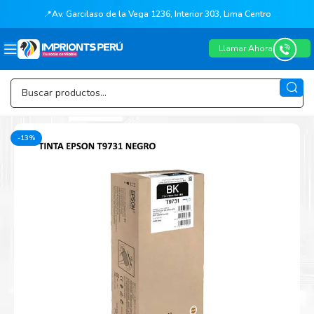
📍
Av. Garcilaso de la Vega 1236, Interior 303, Lima Centro
Llamar Ahora
-13%