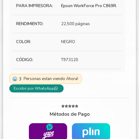
PARA IMPRESORA:
Epson WorkForce Pro C869R.
RENDIMIENTO:
22,500 páginas
COLOR:
NEGRO
CÓDIGO:
T973120
3
Personas estan viendo Ahora!
Escribir por WhatsApp
⭐⭐⭐⭐⭐
Métodos de Pago