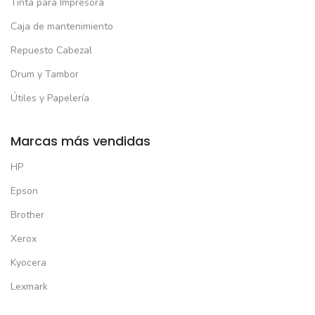
Tinta para Impresora
Caja de mantenimiento
Repuesto Cabezal
Drum y Tambor
Útiles y Papelería
Marcas más vendidas
HP
Epson
Brother
Xerox
Kyocera
Lexmark