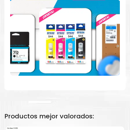
Hecho para ser fácil de usar
Simple y fácil de usar. Nuestros cartuchos e impresoras
están hechos para facilitar la carga, la impresión y los
resultados.
Productos mejor valorados: