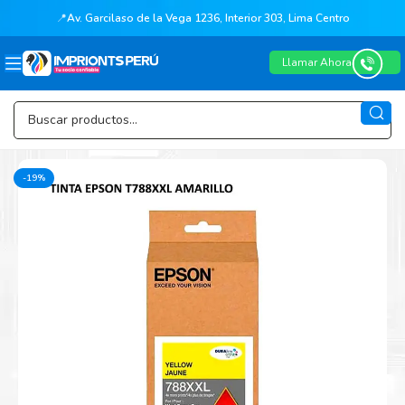
📍
Av. Garcilaso de la Vega 1236, Interior 303, Lima Centro
Llamar Ahora
-19%