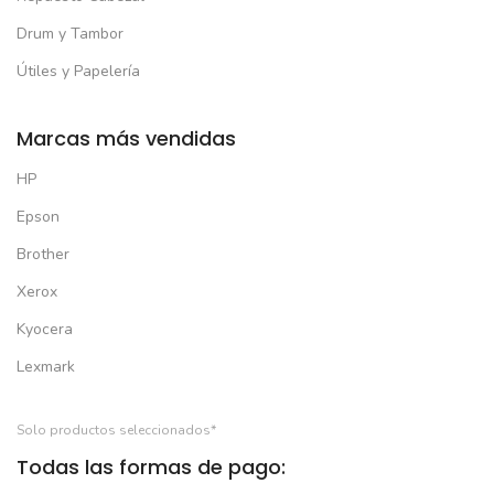
Drum y Tambor
Útiles y Papelería
Marcas más vendidas
HP
Epson
Brother
Xerox
Kyocera
Lexmark
Solo productos seleccionados*
Todas las formas de pago: