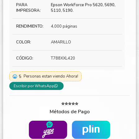
PARA
Epson WorkForce Pro 5620, 5690,
IMPRESORA:
5110, 5190.
RENDIMIENTO:
4,000 páginas
COLOR:
AMARILLO
CÓDIGO:
T788XXL420
5
Personas estan viendo Ahora!
Escribir por WhatsApp
⭐⭐⭐⭐⭐
Métodos de Pago