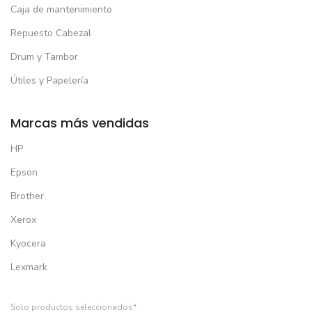
Caja de mantenimiento
Repuesto Cabezal
Drum y Tambor
Útiles y Papelería
Marcas más vendidas
HP
Epson
Brother
Xerox
Kyocera
Lexmark
Solo productos seleccionados*