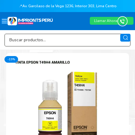
📍
Av. Garcilaso de la Vega 1236, Interior 303, Lima Centro
Llamar Ahora
-19%