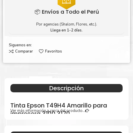
📦 Envíos a Todo el Perú
Por agencias (Shalom, Flores, etc.).
Llega en 1-2 días.
Siguenos en:
Comparar
Favoritos
Descripción
Tinta Epson T49H4 Amarillo para
Ver más información a cerca del producto...
impresora 3100 3170