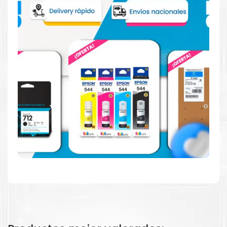
más acerca de cartuchos
Epson
Aquí
.
Hecho para ser fácil de usar
Simple y fácil de usar. Nuestros cartuchos e impresoras
están hechos para facilitar la carga, la impresión y los
resultados.