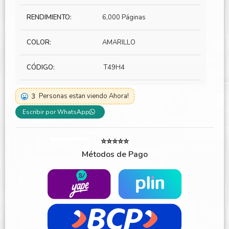
RENDIMIENTO:
6,000 Páginas
COLOR:
AMARILLO
CÓDIGO:
T49H4
3
Personas estan viendo Ahora!
Escribir por WhatsApp
⭐⭐⭐⭐⭐
Métodos de Pago