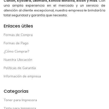
Canon, Kyocera, Lexmark, Konica Minolta, Ricoh y más
. Con
una amplia experiencia en el mercado y un servicio de
atención al cliente excepcional, nuestra empresa le brindará la
total seguridad y garantía que necesita.
Enlaces útiles
Formas de Compra
Formas de Pago
¿Cómo Comprar?
Nuestra Ubicación
Políticas de Garantía
Información de empresa
Categorias
Toner para Impresora
Tinta para Impresora