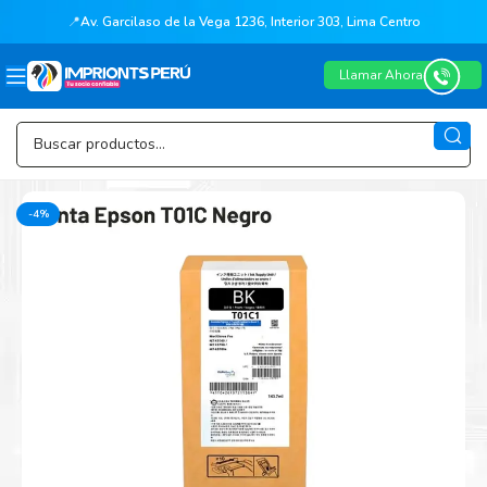
📍
Av. Garcilaso de la Vega 1236, Interior 303, Lima Centro
Llamar Ahora
-4%