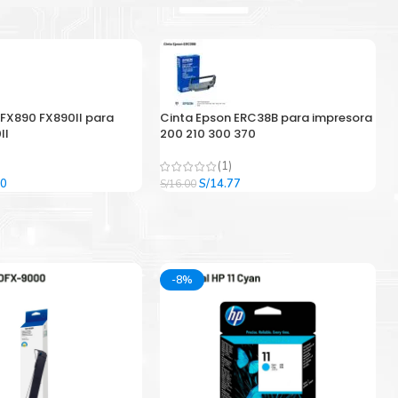
 FX890 FX890II para
Cinta Epson ERC38B para impresora
II
200 210 300 370
(1)
El
El
El
00
S/
14.77
S/
16.00
precio
precio
precio
l
actual
original
actual
es:
era:
es:
9.
S/33.00.
S/16.00.
S/14.77.
-8%