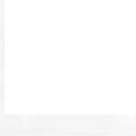
Resultados de alta calidad
Desarrollado para causar un alto impacto de calidad premium e
cada página.