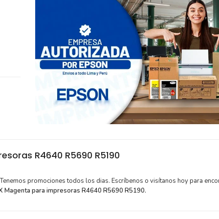
resoras R4640 R5690 R5190
. Tenemos promociones todos los dias. Escríbenos o visítanos hoy para encon
X Magenta para impresoras R4640 R5690 R5190.