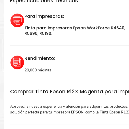
Especificaciones Técnicas
Para impresoras:
Tinta para impresoras Epson WorkForce R4640,
R5690, R5190.
Rendimiento:
20,000 páginas
Comprar Tinta Epson R12X Magenta para imp
Aprovecha nuestra experiencia y atención para adquirir tus productos
solución perfecta para tu impresora
EPSON
, como la
Tinta Epson R12