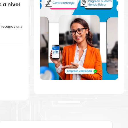
 a nivel
Ofrecemos una
ente con la
ra comenzar a