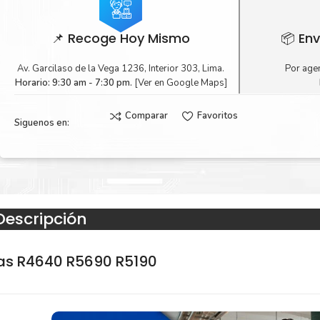
📌 Recoge Hoy Mismo
📦 Env
Av. Garcilaso de la Vega 1236, Interior 303, Lima.
Por agen
Horario: 9:30 am - 7:30 pm.
[Ver en Google Maps]
Comparar
Favoritos
Siguenos en:
Descripción
ras R4640 R5690 R5190