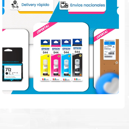
e
ndo en la