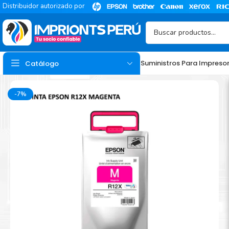
Distribuidor autorizado por
Suministros Para Impreso
Catálogo
-7%
TINTA
Tinta Hp
Tinta Epson
Tinta Canon