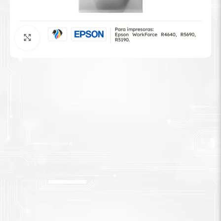
Tinta Brother
Agrandar