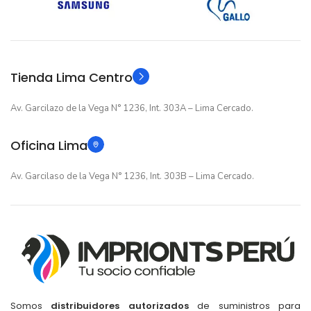
12 meses
12 meses
GARANTIA
GARANTIA
Original
Original
TIPO
TIPO
Tienda Lima Centro
Av. Garcilazo de la Vega N° 1236, Int. 303A – Lima Cercado.
Oficina Lima
Av. Garcilaso de la Vega N° 1236, Int. 303B – Lima Cercado.
Somos
distribuidores autorizados
de suministros para