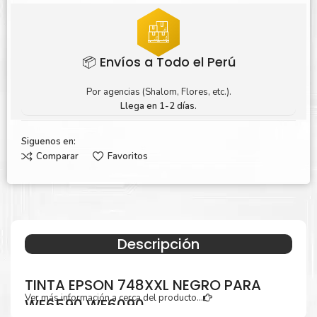
📦 Envíos a Todo el Perú
Por agencias (Shalom, Flores, etc.).
Llega en 1-2 días.
Siguenos en:
Comparar
Favoritos
Descripción
TINTA EPSON 748XXL NEGRO PARA
Ver más información a cerca del producto...
WF6590 WF6090