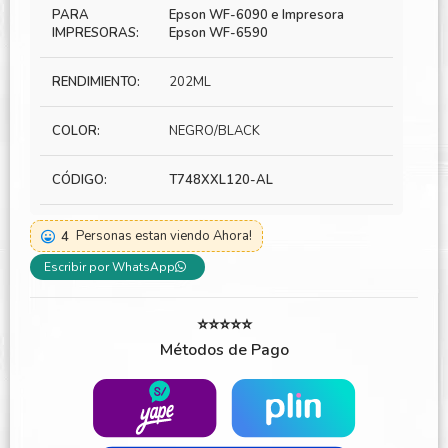
PARA
Epson WF-6090 e Impresora
IMPRESORAS:
Epson WF-6590
RENDIMIENTO:
202ML
COLOR:
NEGRO/BLACK
CÓDIGO:
T748XXL120-AL
4
Personas estan viendo Ahora!
Escribir por WhatsApp
⭐⭐⭐⭐⭐
Métodos de Pago