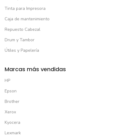
Tinta para Impresora
Caja de mantenimiento
Repuesto Cabezal
Drum y Tambor
Útiles y Papelería
Marcas más vendidas
HP
Epson
Brother
Xerox
Kyocera
Lexmark