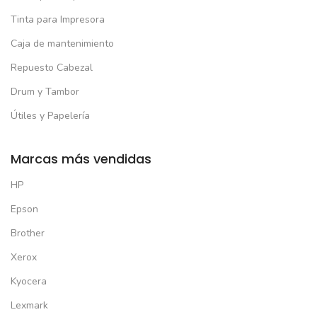
Tinta para Impresora
Caja de mantenimiento
Repuesto Cabezal
Drum y Tambor
Útiles y Papelería
Marcas más vendidas
HP
Epson
Brother
Xerox
Kyocera
Lexmark