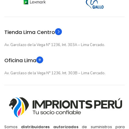
12 meses
12 meses
GARANTIA
GARANTIA
Original
Original
TIPO
TIPO
Tienda Lima Centro
Av. Garcilazo de la Vega N° 1236, Int. 303A – Lima Cercado.
Oficina Lima
Av. Garcilaso de la Vega N° 1236, Int. 303B – Lima Cercado.
Somos
distribuidores autorizados
de suministros para