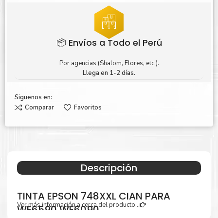
📦 Envíos a Todo el Perú
Por agencias (Shalom, Flores, etc.).
Llega en 1-2 días.
Siguenos en:
Comparar
Favoritos
Descripción
TINTA EPSON 748XXL CIAN PARA
Ver más información a cerca del producto...
WF6590 WF6090