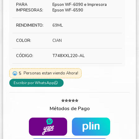
PARA
Epson WF-6090 e Impresora
IMPRESORAS:
Epson WF-6590
RENDIMIENTO:
69ML
COLOR:
CIAN
CÓDIGO:
T748XXL220-AL
5
Personas estan viendo Ahora!
Escribir por WhatsApp
⭐⭐⭐⭐⭐
Métodos de Pago