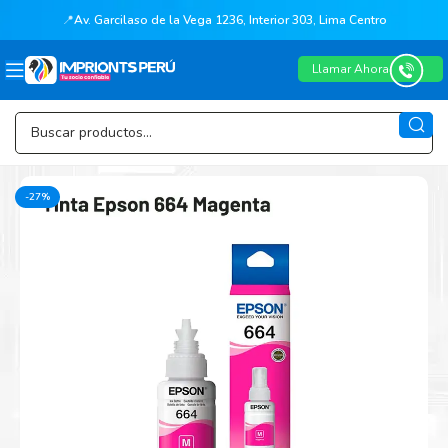
📍
Av. Garcilaso de la Vega 1236, Interior 303, Lima Centro
Llamar Ahora
-27%