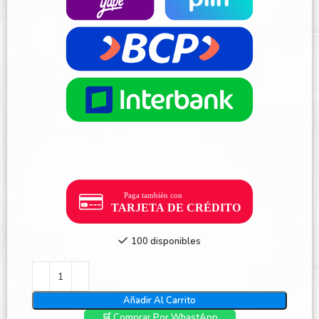
100 disponibles
Añadir Al Carrito
🛒 Comprar Por WhastApp