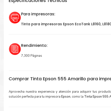
Especificaciones Técnicas
Para impresoras:
Tinta para impresoras Epson EcoTank L8160, L8180
Rendimiento:
7,300 Páginas
Comprar Tinta Epson 555 Amarillo para impre
Aprovecha nuestra experiencia y atención para adquirir tus produc
solución perfecta para tu impresora
Epson
, como la
Tinta Epson 555 