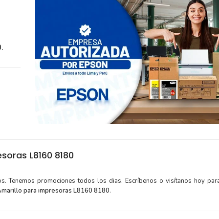
.
soras L8160 8180
tos. Tenemos promociones todos los dias. Escríbenos o visítanos hoy para
Amarillo para impresoras L8160 8180
.