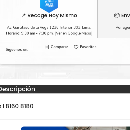
📌 Recoge Hoy Mismo
📦 Env
Av. Garcilaso de la Vega 1236, Interior 303, Lima.
Por agen
Horario: 9:30 am - 7:30 pm.
[Ver en Google Maps]
Comparar
Favoritos
Siguenos en:
Descripción
s L8160 8180