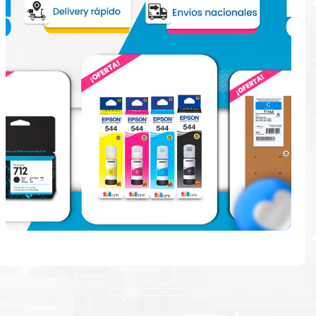
e
ndo en la