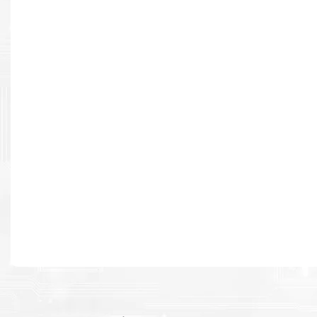
Resultados de alta calidad
Desarrollado para causar un alto impacto de calidad premium e
cada página.