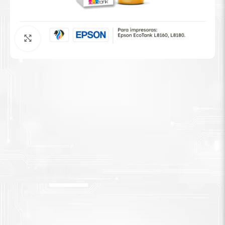
Tinta Brother
Agrandar