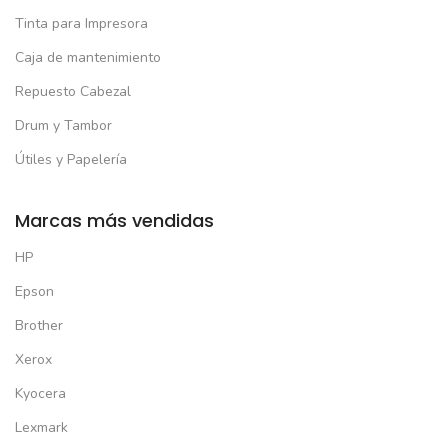
Tinta para Impresora
Caja de mantenimiento
Repuesto Cabezal
Drum y Tambor
Útiles y Papelería
Marcas más vendidas
HP
Epson
Brother
Xerox
Kyocera
Lexmark