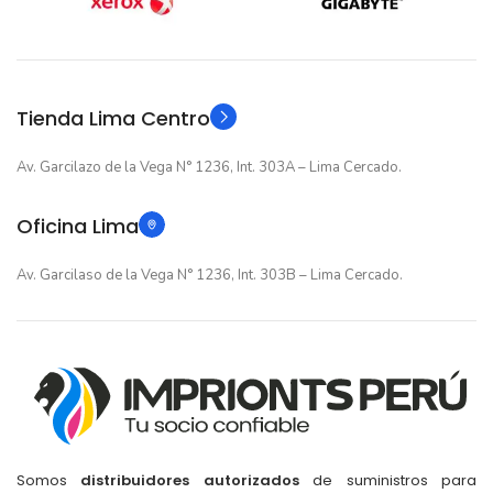
12 meses
12 meses
GARANTIA
GARANTIA
Original
Original
TIPO
TIPO
Tienda Lima Centro
Av. Garcilazo de la Vega N° 1236, Int. 303A – Lima Cercado.
Oficina Lima
Av. Garcilaso de la Vega N° 1236, Int. 303B – Lima Cercado.
Somos
distribuidores autorizados
de suministros para