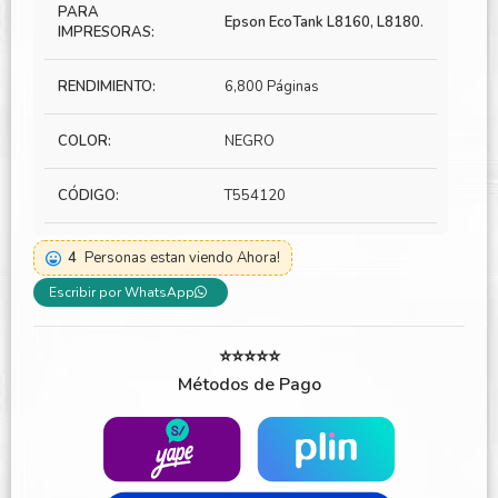
PARA
Epson EcoTank L8160, L8180.
IMPRESORAS:
RENDIMIENTO:
6,800 Páginas
COLOR:
NEGRO
CÓDIGO:
T554120
4
Personas estan viendo Ahora!
Escribir por WhatsApp
⭐⭐⭐⭐⭐
Métodos de Pago