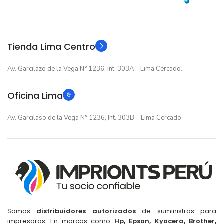
GARANTIA
GARANTIA
Original
Original
TIPO
TIPO
Tienda Lima Centro
Av. Garcilazo de la Vega N° 1236, Int. 303A – Lima Cercado.
Oficina Lima
Av. Garcilaso de la Vega N° 1236, Int. 303B – Lima Cercado.
Somos
distribuidores autorizados
de suministros para
impresoras. En marcas como
Hp, Epson, Kyocera, Brother,