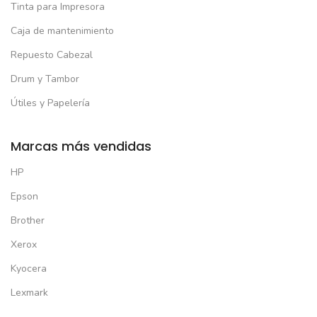
Tinta para Impresora
Caja de mantenimiento
Repuesto Cabezal
Drum y Tambor
Útiles y Papelería
Marcas más vendidas
HP
Epson
Brother
Xerox
Kyocera
Lexmark