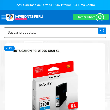
📍
Av. Garcilaso de la Vega 1236, Interior 303, Lima Centro
Llamar Ahora
-11%