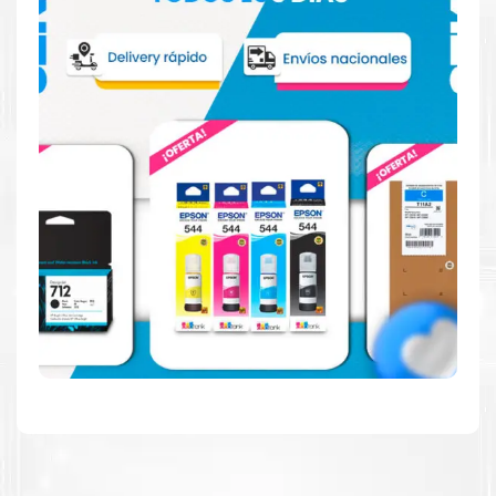
imprime en blanco y negro como en color. Descubra
más
Aquí
.
Hecho para ser fácil de usar
Simple y fácil de usar. Nuestros cartuchos e impresoras
están hechos para facilitar la carga, la impresión y los
resultados.