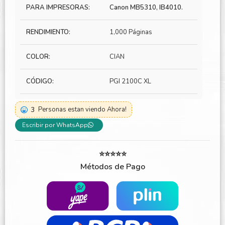
PARA IMPRESORAS:
Canon MB5310, IB4010.
RENDIMIENTO:
1,000 Páginas
COLOR:
CIAN
CÓDIGO:
PGI 2100C XL
3
Personas estan viendo Ahora!
Escribir por WhatsApp
⭐⭐⭐⭐⭐
Métodos de Pago