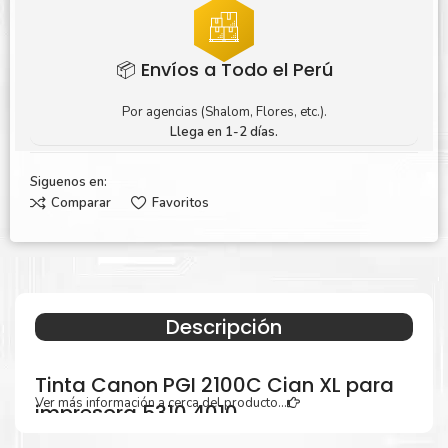
📦 Envíos a Todo el Perú
Por agencias (Shalom, Flores, etc.).
Llega en 1-2 días.
Siguenos en:
Comparar
Favoritos
Descripción
Tinta Canon PGI 2100C Cian XL para
Ver más información a cerca del producto...
impresora 5310 4010