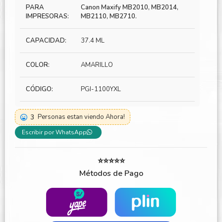
PARA
Canon Maxify MB2010, MB2014,
IMPRESORAS:
MB2110, MB2710.
CAPACIDAD:
37.4 ML
COLOR:
AMARILLO
CÓDIGO:
PGI-1100YXL
3
Personas estan viendo Ahora!
Escribir por WhatsApp
⭐⭐⭐⭐⭐
Métodos de Pago