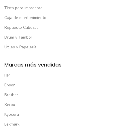
Tinta para Impresora
Caja de mantenimiento
Repuesto Cabezal
Drum y Tambor
Útiles y Papelería
Marcas más vendidas
HP
Epson
Brother
Xerox
Kyocera
Lexmark