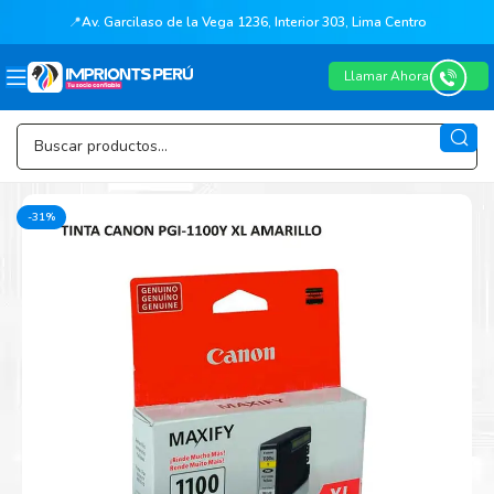
📍
Av. Garcilaso de la Vega 1236, Interior 303, Lima Centro
Llamar Ahora
-31%