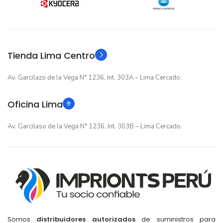
12 meses
12 meses
GARANTIA
GARANTIA
Original
Original
TIPO
TIPO
Tienda Lima Centro
Av. Garcilazo de la Vega N° 1236, Int. 303A – Lima Cercado.
Oficina Lima
Av. Garcilaso de la Vega N° 1236, Int. 303B – Lima Cercado.
Somos
distribuidores autorizados
de suministros para