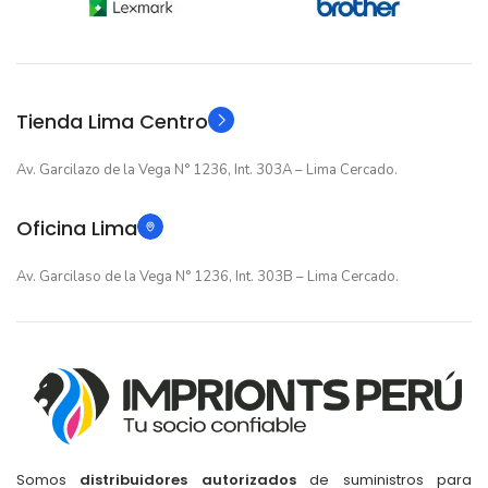
12 meses
12 meses
GARANTIA
GARANTIA
Original
Original
TIPO
TIPO
Tienda Lima Centro
Av. Garcilazo de la Vega N° 1236, Int. 303A – Lima Cercado.
Oficina Lima
Av. Garcilaso de la Vega N° 1236, Int. 303B – Lima Cercado.
Somos
distribuidores autorizados
de suministros para