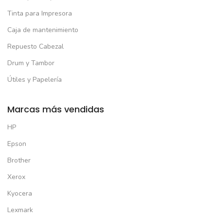
Tinta para Impresora
Caja de mantenimiento
Repuesto Cabezal
Drum y Tambor
Útiles y Papelería
Marcas más vendidas
HP
Epson
Brother
Xerox
Kyocera
Lexmark