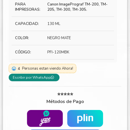
PARA
Canon ImagePrograf TM-200, TM-
IMPRESORAS:
205, TM-300, TM-305.
CAPACIDAD:
130 ML
COLOR:
NEGRO MATE
CÓDIGO:
PFI-120MBK
4
Personas estan viendo Ahora!
Escribir por WhatsApp
⭐⭐⭐⭐⭐
Métodos de Pago