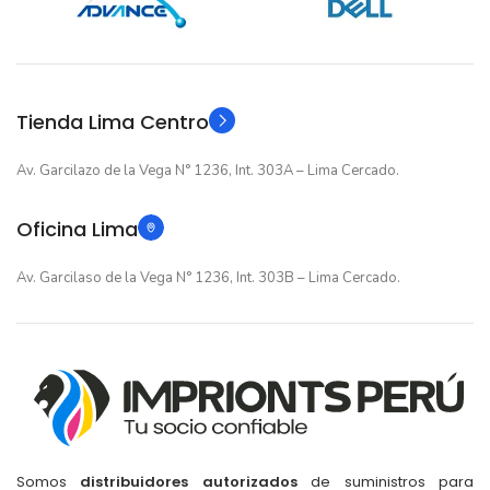
GARANTIA
12 meses
GARANTIA
Original
TIPO
Original
TIPO
Tienda Lima Centro
Av. Garcilazo de la Vega N° 1236, Int. 303A – Lima Cercado.
Oficina Lima
Av. Garcilaso de la Vega N° 1236, Int. 303B – Lima Cercado.
Somos
distribuidores autorizados
de suministros para