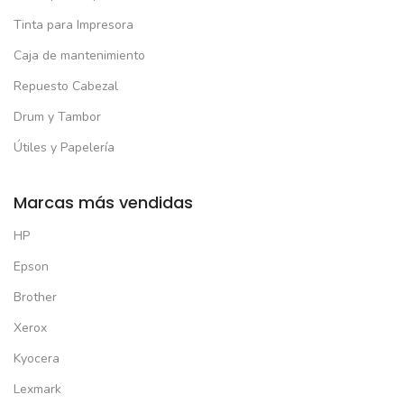
Tinta para Impresora
Caja de mantenimiento
Repuesto Cabezal
Drum y Tambor
Útiles y Papelería
Marcas más vendidas
HP
Epson
Brother
Xerox
Kyocera
Lexmark