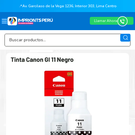
📍
Av. Garcilaso de la Vega 1236, Interior 303, Lima Centro
Llamar Ahora