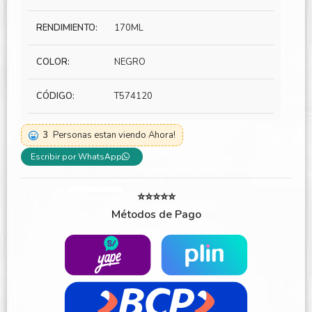
RENDIMIENTO:
170ML
COLOR:
NEGRO
CÓDIGO:
T574120
3
Personas estan viendo Ahora!
Escribir por WhatsApp
⭐⭐⭐⭐⭐
Métodos de Pago