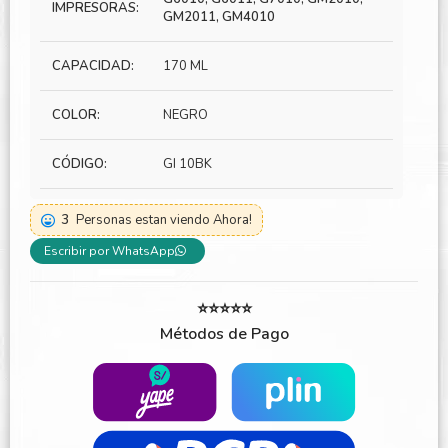
IMPRESORAS:
GM2011, GM4010
CAPACIDAD:
170 ML
COLOR:
NEGRO
CÓDIGO:
GI 10BK
3
Personas estan viendo Ahora!
Escribir por WhatsApp
⭐⭐⭐⭐⭐
Métodos de Pago