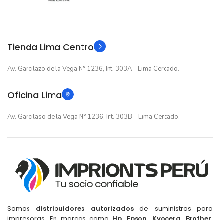
GARANTIA
GARANTIA
Original
Original
TIPO
TIPO
Tienda Lima Centro
Av. Garcilazo de la Vega N° 1236, Int. 303A – Lima Cercado.
Oficina Lima
Av. Garcilaso de la Vega N° 1236, Int. 303B – Lima Cercado.
Somos
distribuidores autorizados
de suministros para
impresoras. En marcas como
Hp, Epson, Kyocera, Brother,