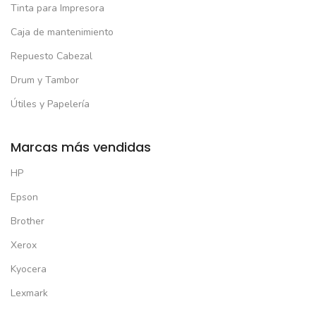
Tinta para Impresora
Caja de mantenimiento
Repuesto Cabezal
Drum y Tambor
Útiles y Papelería
Marcas más vendidas
HP
Epson
Brother
Xerox
Kyocera
Lexmark