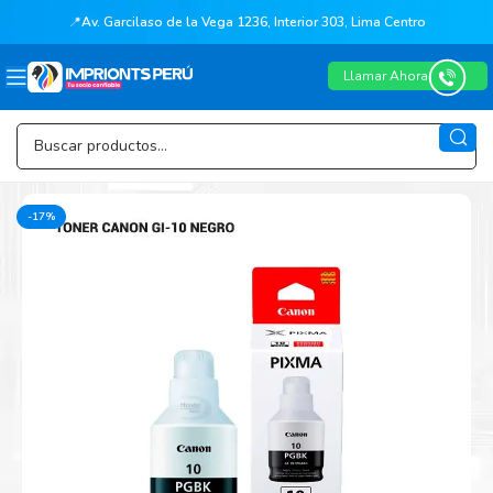
📍
Av. Garcilaso de la Vega 1236, Interior 303, Lima Centro
Llamar Ahora
-17%