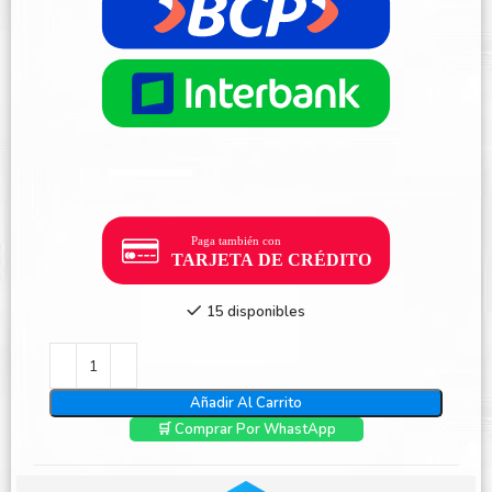
15 disponibles
Añadir Al Carrito
🛒 Comprar Por WhastApp