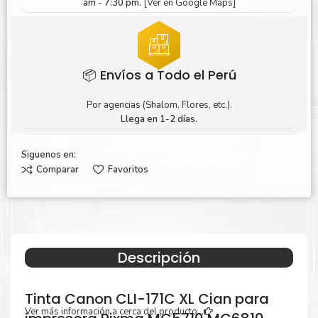
am - 7:30 pm.
[Ver en Google Maps]
📦 Envíos a Todo el Perú
Por agencias (Shalom, Flores, etc.).
Llega en 1-2 días.
Siguenos en:
Comparar
Favoritos
Descripción
Tinta Canon CLI-171C XL Cian para
Ver más información a cerca del producto...