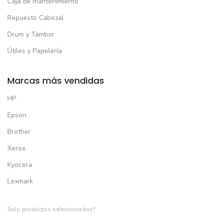
Caja de mantenimiento
Repuesto Cabezal
Drum y Tambor
Útiles y Papelería
Marcas más vendidas
HP
Epson
Brother
Xerox
Kyocera
Lexmark
Solo productos seleccionados*