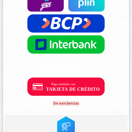
Sin existencias