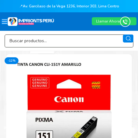
📍
Av. Garcilaso de la Vega 1236, Interior 303, Lima Centro
Llamar Ahora
-12%