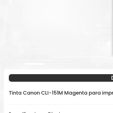
Tinta Canon CLI-151M Magenta para imp