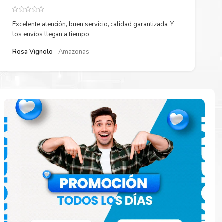
 para comenzar
Excelente atención, buen servicio, calidad garantizada. Y
los envíos llegan a tiempo
Rosa Vignolo
Amazonas
 están
ados.