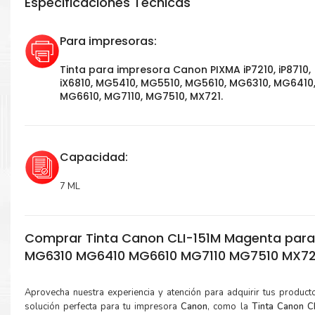
Especificaciones Técnicas
Para impresoras:
Tinta para impresora Canon PIXMA iP7210, iP8710,
iX6810, MG5410, MG5510, MG5610, MG6310, MG6410
MG6610, MG7110, MG7510, MX721.
Capacidad:
7 ML
Comprar Tinta Canon CLI-151M Magenta para
MG6310 MG6410 MG6610 MG7110 MG7510 MX72
Aprovecha nuestra experiencia y atención para adquirir tus produc
solución perfecta para tu impresora
Canon
, como la
Tinta Canon 