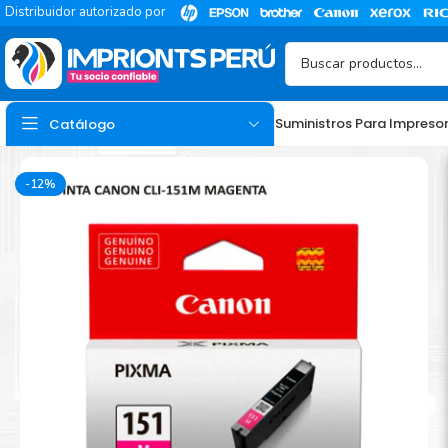
Distribuidor autorizado por
Suministros Para Impreso
Catálogo
-12%
TINTA
Tinta Hp
Tinta Epson
Tinta Canon