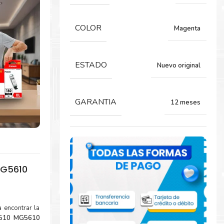
COLOR
Magenta
ESTADO
Nuevo original
GARANTIA
12 meses
MG5610
 encontrar la
5510 MG5610