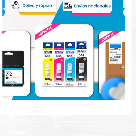
e
ndo en la