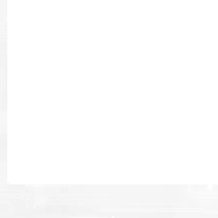
Resultados de alta calidad
Desarrollado para causar un alto impacto de calidad premium e
cada página.