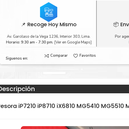
📌 Recoge Hoy Mismo
📦 Env
Av. Garcilaso de la Vega 1236, Interior 303, Lima.
Por agen
Horario: 9:30 am - 7:30 pm.
[Ver en Google Maps]
Comparar
Favoritos
Siguenos en:
Descripción
resora iP7210 iP8710 iX6810 MG5410 MG5510