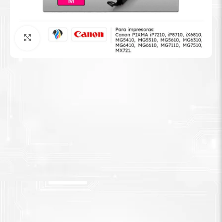
Tinta Brother
Agrandar