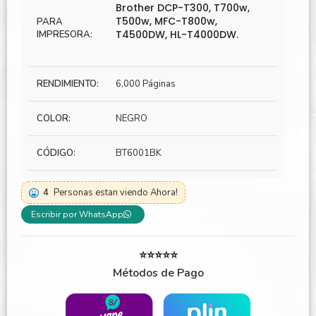
Brother DCP-T300, T700w,
T500w, MFC-T800w,
PARA
T4500DW, HL-T4000DW.
IMPRESORA:
RENDIMIENTO:
6,000 Páginas
COLOR:
NEGRO
CÓDIGO:
BT6001BK
4
Personas estan viendo Ahora!
Escribir por WhatsApp
⭐⭐⭐⭐⭐
Métodos de Pago