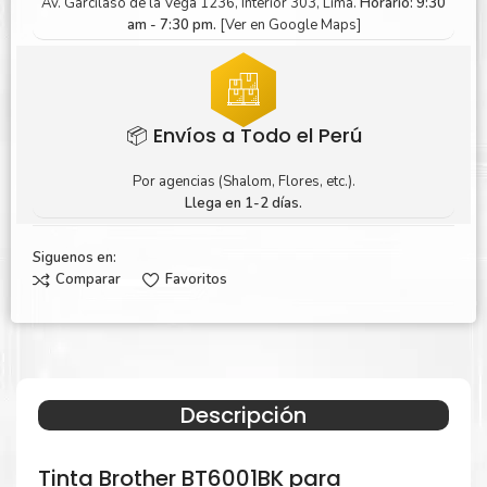
Av. Garcilaso de la Vega 1236, Interior 303, Lima.
Horario: 9:30
am - 7:30 pm.
[Ver en Google Maps]
📦 Envíos a Todo el Perú
Por agencias (Shalom, Flores, etc.).
Llega en 1-2 días.
Siguenos en:
Comparar
Favoritos
Descripción
Tinta Brother BT6001BK para