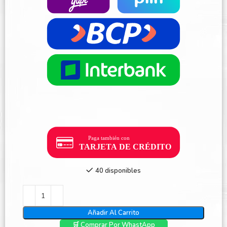
40 disponibles
Añadir Al Carrito
🛒 Comprar Por WhastApp