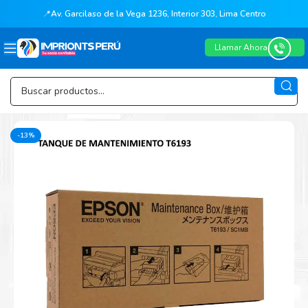
📍
Av. Garcilaso de la Vega 1236, Interior 303, Lima Centro
Llamar Ahora
-13%