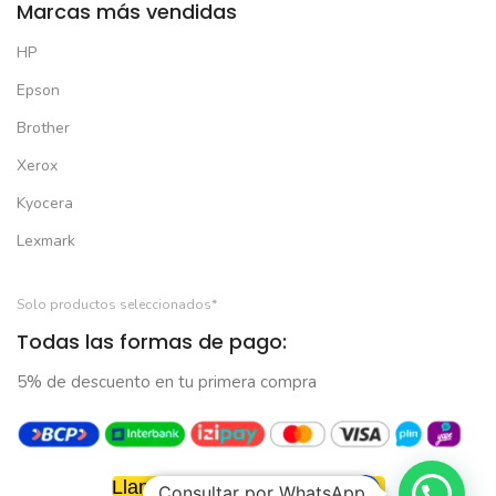
Marcas más vendidas
HP
Epson
Brother
Xerox
Kyocera
Lexmark
Solo productos seleccionados*
Todas las formas de pago:
5% de descuento en tu primera compra
Llamar Ahora: 962 778 356
Consultar por WhatsApp