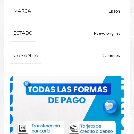
Para impresoras:
MARCA
Epson
Caja de Mantenimiento para impresora
Epson SureColor T3000, T5000, T7000.
ESTADO
Nuevo original
GARANTIA
12 meses
Comprar Tanque de mantenimiento
Epson T6193 para impresoras T3000