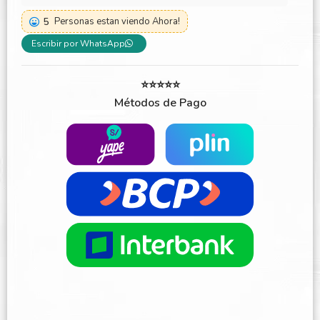
5
Personas estan viendo Ahora!
Escribir por WhatsApp
⭐⭐⭐⭐⭐
Métodos de Pago