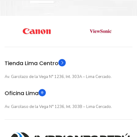
Nuevo original
Nuevo original
ESTADO
ESTADO
12 meses
12 meses
GARANTIA
GARANTIA
Original
Original
TIPO
TIPO
Tienda Lima Centro
Av. Garcilazo de la Vega N° 1236, Int. 303A – Lima Cercado.
Oficina Lima
Av. Garcilaso de la Vega N° 1236, Int. 303B – Lima Cercado.