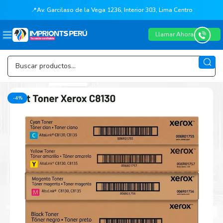
📍
Av. Garcilaso de la Vega 1236, Interior 303, Lima Centro
Llamar Ahora
-4%