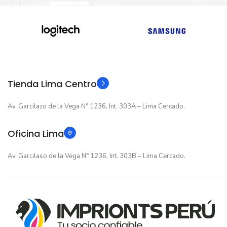
Nuevo original
Nuevo original
ESTADO
ESTADO
12 meses
12 meses
GARANTIA
GARANTIA
Original
Original
TIPO
TIPO
Tienda Lima Centro
Av. Garcilazo de la Vega N° 1236, Int. 303A – Lima Cercado.
Oficina Lima
Av. Garcilaso de la Vega N° 1236, Int. 303B – Lima Cercado.