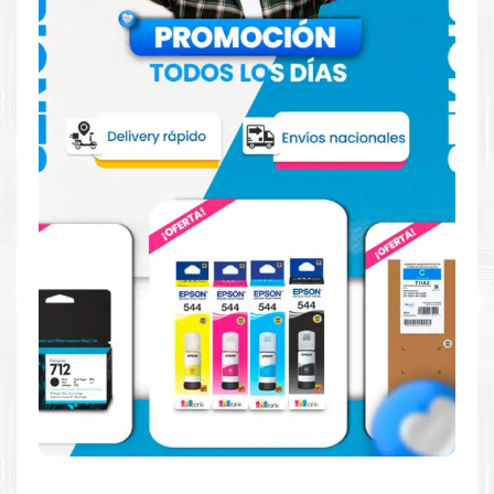
más
Aquí
.
Hecho para ser fácil de usar
Simple y fácil de usar. Nuestros cartuchos e impresoras
están hechos para facilitar la carga, la impresión y los
resultados.