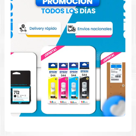
Hecho para ser fácil de usar
Simple y fácil de usar. Nuestros cartuchos e impresoras
están hechos para facilitar la carga, la impresión y los
resultados.
Resultados de alta calidad