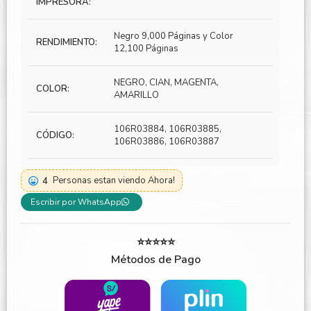
IMPRESORA:
Negro 9,000 Páginas y Color
RENDIMIENTO:
12,100 Páginas
NEGRO, CIAN, MAGENTA,
COLOR:
AMARILLO
106R03884, 106R03885,
CÓDIGO:
106R03886, 106R03887
4
Personas estan viendo Ahora!
Escribir por WhatsApp
⭐⭐⭐⭐⭐
Métodos de Pago