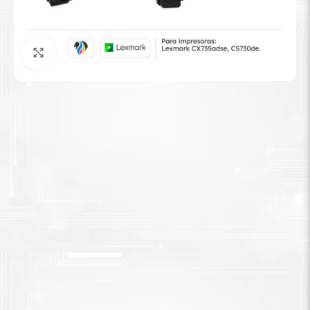
Tinta Brother
Agrandar