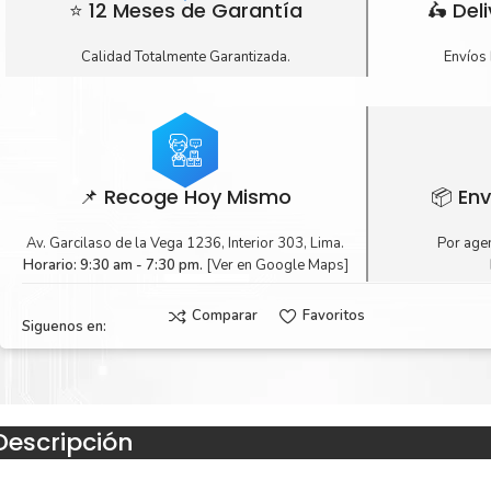
⭐ 12 Meses de Garantía
🛵 Del
Calidad Totalmente Garantizada.
Envíos 
📌 Recoge Hoy Mismo
📦 Env
Av. Garcilaso de la Vega 1236, Interior 303, Lima.
Por agen
Horario: 9:30 am - 7:30 pm.
[Ver en Google Maps]
Comparar
Favoritos
Siguenos en:
Descripción