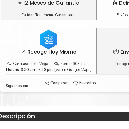
⭐ 12 Meses de Garantía
🛵 Del
Calidad Totalmente Garantizada.
Envíos 
📌 Recoge Hoy Mismo
📦 Env
Av. Garcilaso de la Vega 1236, Interior 303, Lima.
Por agen
Horario: 9:30 am - 7:30 pm.
[Ver en Google Maps]
Comparar
Favoritos
Siguenos en:
Descripción