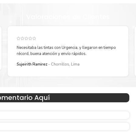
Valoraciones de Clientes
Necesitaba las tintas con Urgencia, y llegaron en tiempo
récord, buena atención y envío rápidos.
Sujeirith Ramirez
Chorrillos, Lima
Hecho para ser fácil de usar
 en
Simple y fácil de usar.
omentario Aquí