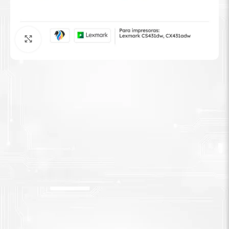
Tinta Brother
Agrandar