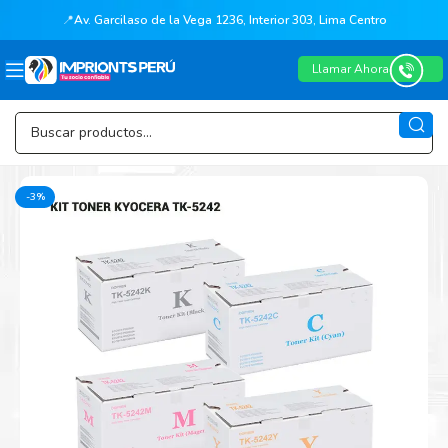
📍
Av. Garcilaso de la Vega 1236, Interior 303, Lima Centro
Llamar Ahora
-3%