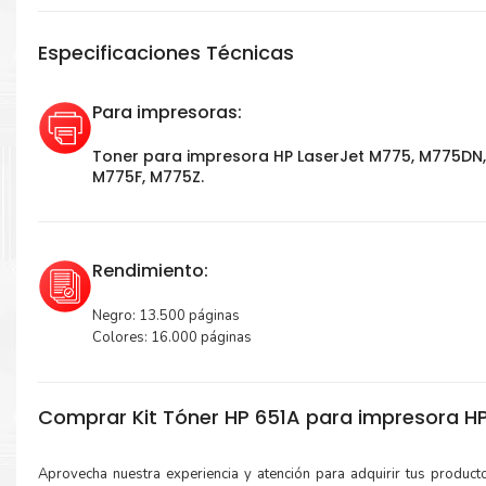
Especificaciones Técnicas
Para impresoras:
Toner para impresora HP LaserJet M775, M775DN,
M775F, M775Z.
Rendimiento:
Negro: 13.500 páginas
Colores: 16.000 páginas
Comprar Kit Tóner HP 651A para impresora H
Aprovecha nuestra experiencia y atención para adquirir tus produc