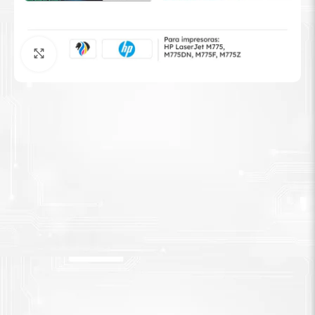
Tinta Brother
Agrandar