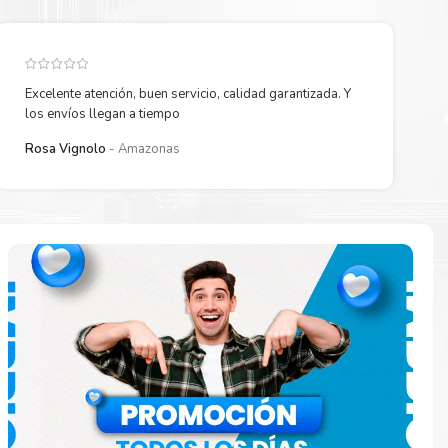
Excelente atención, buen servicio, calidad garantizada. Y
los envíos llegan a tiempo
Rosa Vignolo
Amazonas
paración
e
o en la