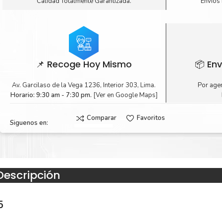
Calidad Totalmente Garantizada.
Envíos 
📌 Recoge Hoy Mismo
📦 Env
Av. Garcilaso de la Vega 1236, Interior 303, Lima.
Por agen
Horario: 9:30 am - 7:30 pm.
[Ver en Google Maps]
Comparar
Favoritos
Siguenos en:
Descripción
5