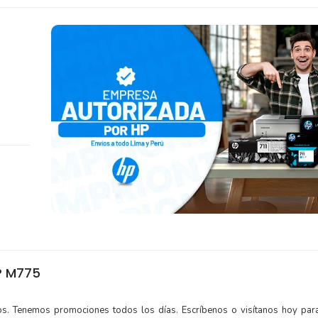
P M775
tos. Tenemos promociones todos los días. Escríbenos o visítanos hoy para