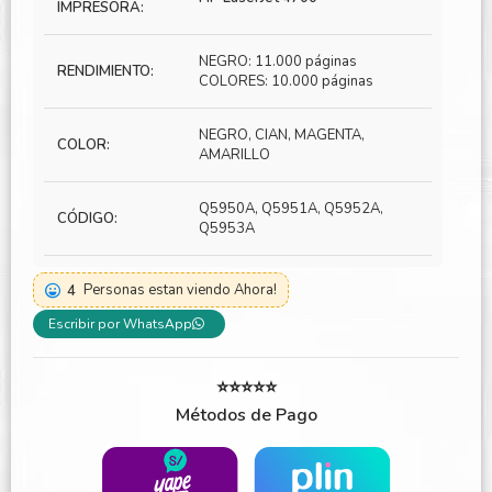
IMPRESORA:
NEGRO: 11.000 páginas
RENDIMIENTO:
COLORES: 10.000 páginas
NEGRO, CIAN, MAGENTA,
COLOR:
AMARILLO
Q5950A, Q5951A, Q5952A,
CÓDIGO:
Q5953A
4
Personas estan viendo Ahora!
Escribir por WhatsApp
⭐⭐⭐⭐⭐
Métodos de Pago