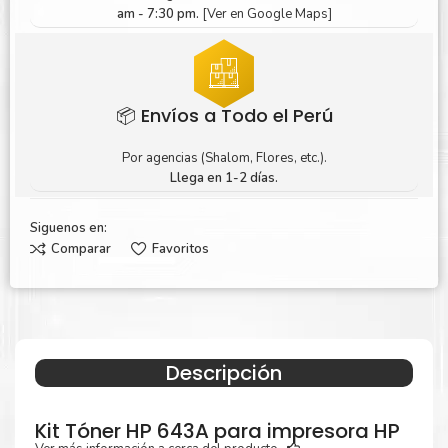
am - 7:30 pm.
[Ver en Google Maps]
📦 Envíos a Todo el Perú
Por agencias (Shalom, Flores, etc.).
Llega en 1-2 días.
Siguenos en:
Comparar
Favoritos
Descripción
Kit Tóner HP 643A para impresora HP