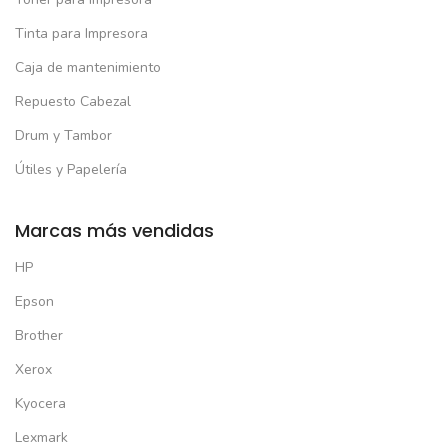
Tinta para Impresora
Caja de mantenimiento
Repuesto Cabezal
Drum y Tambor
Útiles y Papelería
Marcas más vendidas
HP
Epson
Brother
Xerox
Kyocera
Lexmark