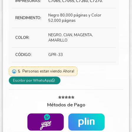
IMPRESORAS:
C7065, C7055, C7260, C7270.
Negro 80,000 páginas y Color
RENDIMIENTO:
52,000 páginas
NEGRO, CIAN, MAGENTA,
COLOR:
AMARILLO
CÓDIGO:
GPR-33
5
Personas estan viendo Ahora!
Escribir por WhatsApp
⭐⭐⭐⭐⭐
Métodos de Pago