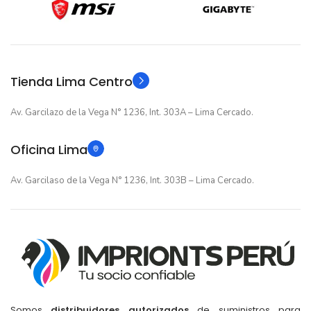
12 meses
12 meses
GARANTIA
GARANTIA
Original
Original
TIPO
TIPO
Tienda Lima Centro
Av. Garcilazo de la Vega N° 1236, Int. 303A – Lima Cercado.
Oficina Lima
Av. Garcilaso de la Vega N° 1236, Int. 303B – Lima Cercado.
Somos
distribuidores autorizados
de suministros para