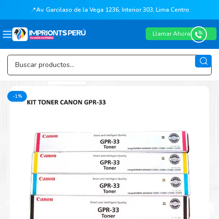
📍
Av. Garcilaso de la Vega 1236, Interior 303, Lima Centro
Llamar Ahora
-1%