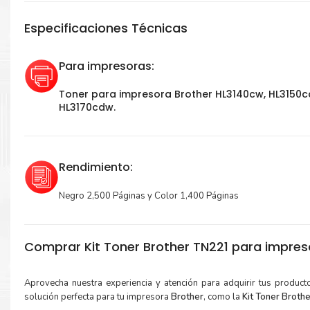
Especificaciones Técnicas
Para impresoras:
Toner para impresora Brother HL3140cw, HL3150c
HL3170cdw.
Rendimiento:
Negro 2,500 Páginas y Color 1,400 Páginas
Comprar Kit Toner Brother TN221 para impreso
Aprovecha nuestra experiencia y atención para adquirir tus produc
solución perfecta para tu impresora
Brother
, como la
Kit Toner Brot