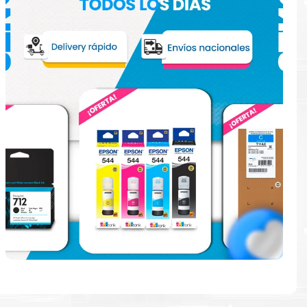
e
ndo en la