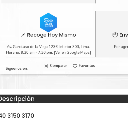
📌 Recoge Hoy Mismo
📦 Env
Av. Garcilaso de la Vega 1236, Interior 303, Lima.
Por agen
Horario: 9:30 am - 7:30 pm.
[Ver en Google Maps]
Comparar
Favoritos
Siguenos en:
Descripción
40 3150 3170