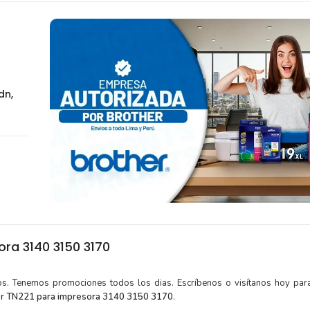
dn,
ra 3140 3150 3170
tos. Tenemos promociones todos los dias. Escríbenos o visítanos hoy para
her TN221 para impresora 3140 3150 3170
.