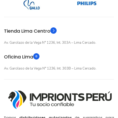
Nuevo original
ESTADO
12 meses
GARANTIA
12 meses
GARANTIA
Original
TIPO
Tienda Lima Centro
Original
TIPO
Av. Garcilazo de la Vega N° 1236, Int. 303A – Lima Cercado.
Oficina Lima
Av. Garcilaso de la Vega N° 1236, Int. 303B – Lima Cercado.
Somos
distribuidores autorizados
de suministros para