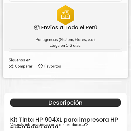
📦 Envíos a Todo el Perú
Por agencias (Shalom, Flores, etc.).
Llega en 1-2 días.
Siguenos en:
Comparar
Favoritos
Descripción
Kit Tinta HP 904XL para impresora HP
Ver más información a cerca del producto...
6950 6960 6970