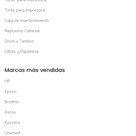
Tinta para Impresora
Caja de mantenimiento
Repuesto Cabezal
Drum y Tambor
Útiles y Papelería
Marcas más vendidas
HP
Epson
Brother
Xerox
Kyocera
Lexmark