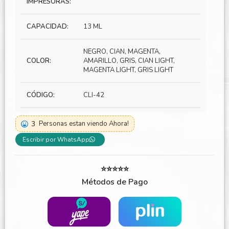
IMPRESORAS:
CAPACIDAD:
13 ML
NEGRO, CIAN, MAGENTA,
COLOR:
AMARILLO, GRIS, CIAN LIGHT,
MAGENTA LIGHT, GRIS LIGHT
CÓDIGO:
CLI-42
3
Personas estan viendo Ahora!
Escribir por WhatsApp
⭐⭐⭐⭐⭐
Métodos de Pago