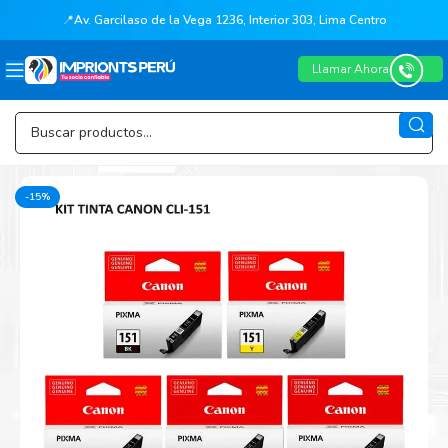
📍
Av. Garcilaso de la Vega 1236, Interior 303, Lima Centro
Llamar Ahora
-15%