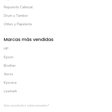
Repuesto Cabezal
Drum y Tambor
Útiles y Papelería
Marcas más vendidas
HP
Epson
Brother
Xerox
Kyocera
Lexmark
Solo productos seleccionados*