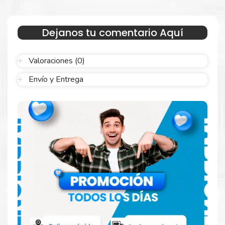
Haga Click Aquí para ver proceso de una compra segura
Dejanos tu comentario Aquí
Más información:
Valoraciones (0)
Estamos autorizados por
Canon
.
Hacemos envíos al por mayor
y menor para empresas privadas, del estado y público en
Envío y Entrega
general.
Garantizamos el cumplimiento de su requerimiento de
Kit Tinta
Canon CLI-151
para su despacho.
Sustituya sus cartuchos de
Kit Tinta Canon CLI-
151
rápidamente con la extracción automática de sellado y el
embalaje fácil de abrir para comenzar a imprimir enseguida.