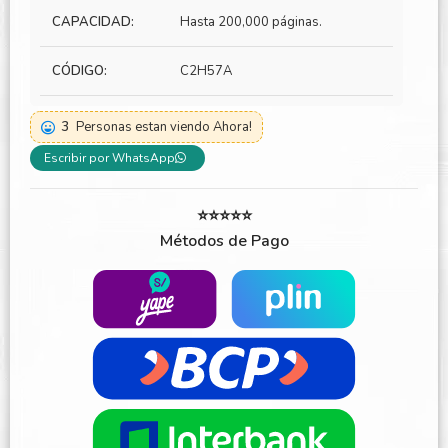
CAPACIDAD:
Hasta 200,000 páginas.
CÓDIGO:
C2H57A
3
Personas estan viendo Ahora!
Escribir por WhatsApp
⭐⭐⭐⭐⭐
Métodos de Pago