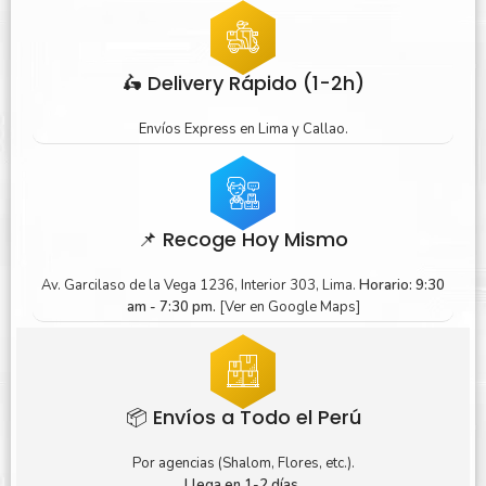
🛵 Delivery Rápido (1-2h)
Envíos Express en Lima y Callao.
📌 Recoge Hoy Mismo
Av. Garcilaso de la Vega 1236, Interior 303, Lima.
Horario: 9:30
am - 7:30 pm.
[Ver en Google Maps]
📦 Envíos a Todo el Perú
Por agencias (Shalom, Flores, etc.).
Llega en 1-2 días.