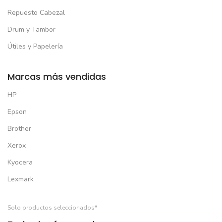
Repuesto Cabezal
Drum y Tambor
Útiles y Papelería
Marcas más vendidas
HP
Epson
Brother
Xerox
Kyocera
Lexmark
Solo productos seleccionados*