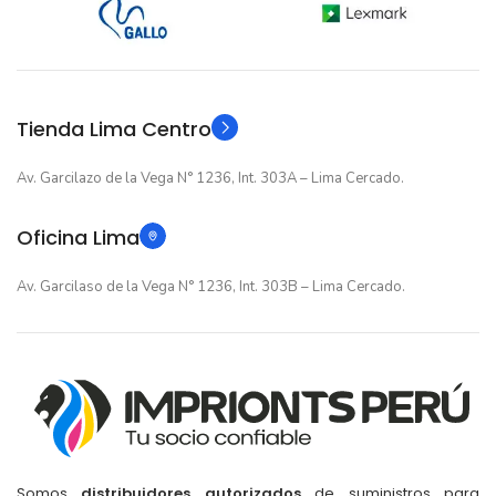
12 meses
12 meses
GARANTIA
GARANTIA
Original
Original
TIPO
TIPO
Tienda Lima Centro
Av. Garcilazo de la Vega N° 1236, Int. 303A – Lima Cercado.
Oficina Lima
Av. Garcilaso de la Vega N° 1236, Int. 303B – Lima Cercado.
Somos
distribuidores autorizados
de suministros para