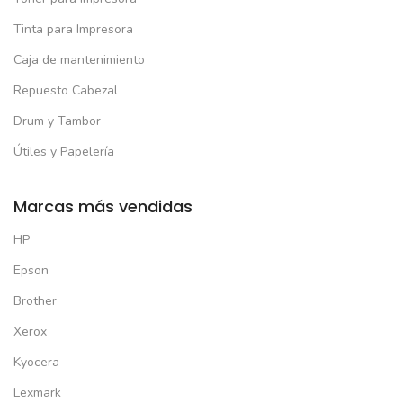
Tinta para Impresora
Caja de mantenimiento
Repuesto Cabezal
Drum y Tambor
Útiles y Papelería
Marcas más vendidas
HP
Epson
Brother
Xerox
Kyocera
Lexmark