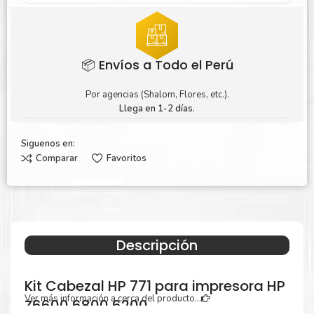
📦 Envíos a Todo el Perú
Por agencias (Shalom, Flores, etc.).
Llega en 1-2 días.
Siguenos en:
Comparar
Favoritos
Descripción
Kit Cabezal HP 771 para impresora HP
Ver más información a cerca del producto...
Z6600 6800 6200