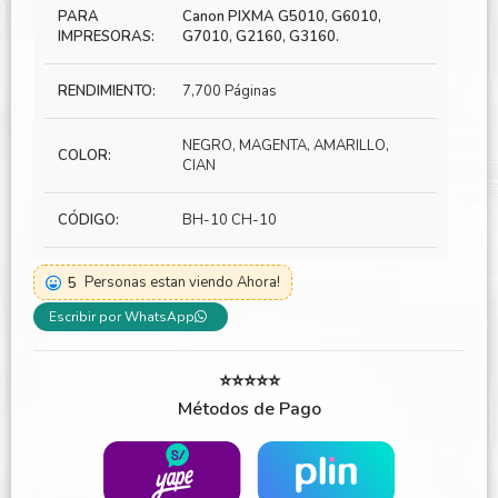
PARA
Canon PIXMA G5010, G6010,
IMPRESORAS:
G7010, G2160, G3160.
RENDIMIENTO:
7,700 Páginas
NEGRO, MAGENTA, AMARILLO,
COLOR:
CIAN
CÓDIGO:
BH-10 CH-10
5
Personas estan viendo Ahora!
Escribir por WhatsApp
⭐⭐⭐⭐⭐
Métodos de Pago