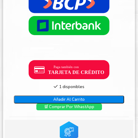
1 disponibles
Añadir Al Carrito
🛒 Comprar Por WhastApp