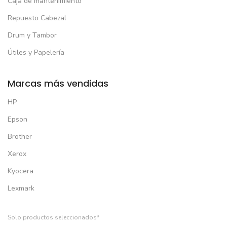
Caja de mantenimiento
Repuesto Cabezal
Drum y Tambor
Útiles y Papelería
Marcas más vendidas
HP
Epson
Brother
Xerox
Kyocera
Lexmark
Solo productos seleccionados*