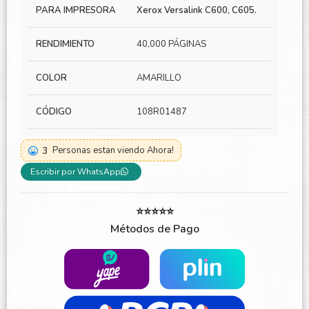
PARA IMPRESORA
Xerox Versalink C600, C605.
RENDIMIENTO
40,000 PÁGINAS
COLOR
AMARILLO
CÓDIGO
108R01487
3
Personas estan viendo Ahora!
Escribir por WhatsApp
⭐⭐⭐⭐⭐
Métodos de Pago