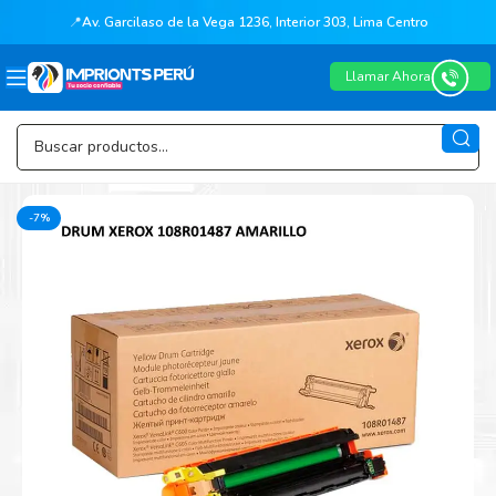
📍
Av. Garcilaso de la Vega 1236, Interior 303, Lima Centro
Llamar Ahora
-7%