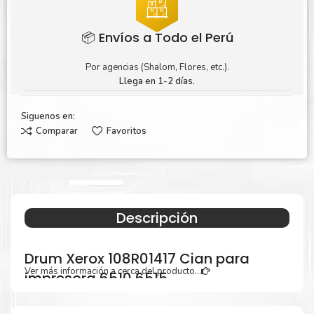
📦 Envíos a Todo el Perú
Por agencias (Shalom, Flores, etc.).
Llega en 1-2 días.
Siguenos en:
Comparar
Favoritos
Descripción
Drum Xerox 108R01417 Cian para
Ver más información a cerca del producto...
impresora 6510 6515