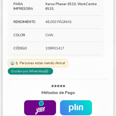
PARA
Xerox Phaser 6510, WorkCentre
IMPRESORA
6515.
RENDIMIENTO
48,000 PÁGINAS
COLOR
CIAN
CÓDIGO
108R01417
5
Personas estan viendo Ahora!
Escribir por WhatsApp
⭐⭐⭐⭐⭐
Métodos de Pago