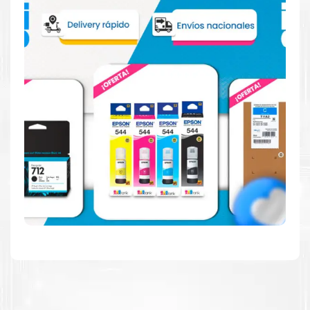
Hecho para ser fácil de usar
Simple y fácil de usar. Nuestros cartuchos e impresoras
están hechos para facilitar la carga, la impresión y los
resultados.
Resultados de alta calidad