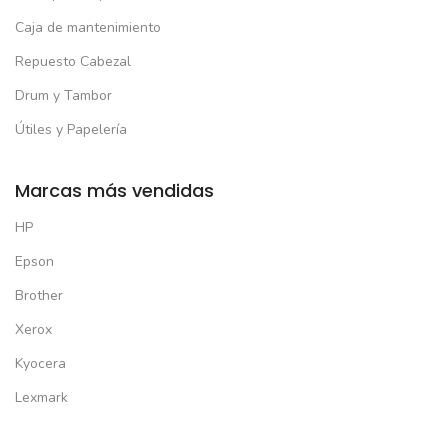
Caja de mantenimiento
Repuesto Cabezal
Drum y Tambor
Útiles y Papelería
Marcas más vendidas
HP
Epson
Brother
Xerox
Kyocera
Lexmark