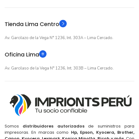
Original
Original
TIPO
TIPO
Tienda Lima Centro
Av. Garcilazo de la Vega N° 1236, Int. 303A – Lima Cercado.
Oficina Lima
Av. Garcilaso de la Vega N° 1236, Int. 303B – Lima Cercado.
Somos
distribuidores autorizados
de suministros para
impresoras. En marcas como
Hp, Epson, Kyocera, Brother,
Canon, Kyocera, Lexmark, Konica Minolta, Ricoh y más
. Con