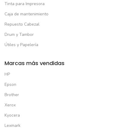
Tinta para Impresora
Caja de mantenimiento
Repuesto Cabezal
Drum y Tambor
Útiles y Papelería
Marcas más vendidas
HP
Epson
Brother
Xerox
Kyocera
Lexmark