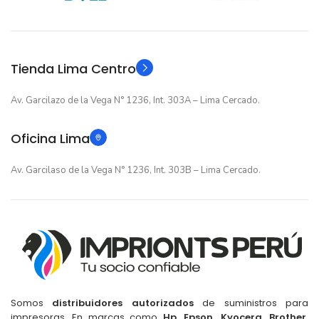
12 meses
12 meses
GARANTIA
GARANTIA
Original
Original
TIPO
TIPO
Tienda Lima Centro
Av. Garcilazo de la Vega N° 1236, Int. 303A – Lima Cercado.
Oficina Lima
Av. Garcilaso de la Vega N° 1236, Int. 303B – Lima Cercado.
Somos
distribuidores autorizados
de suministros para
impresoras. En marcas como
Hp, Epson, Kyocera, Brother,