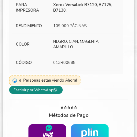
PARA
Xerox VersaLink B7120, B7125,
IMPRESORA
B7130.
RENDIMIENTO
109,000 PÁGINAS
NEGRO, CIAN, MAGENTA,
COLOR
AMARILLO
CÓDIGO
013R00688
4
Personas estan viendo Ahora!
Escribir por WhatsApp
⭐⭐⭐⭐⭐
Métodos de Pago