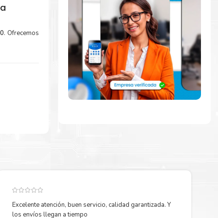
ia
00
. Ofrecemos
x 115R00129
laje fácil de
Excelente atención, buen servicio, calidad garantizada. Y
los envíos llegan a tiempo