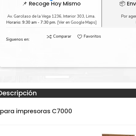
📌 Recoge Hoy Mismo
📦 Env
Av. Garcilaso de la Vega 1236, Interior 303, Lima.
Por agen
Horario: 9:30 am - 7:30 pm.
[Ver en Google Maps]
Comparar
Favoritos
Siguenos en:
Descripción
 para impresoras C7000