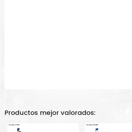
Resultados de alta calidad
Desarrollado para causar un alto impacto de calidad premium e
cada página.
Productos mejor valorados: