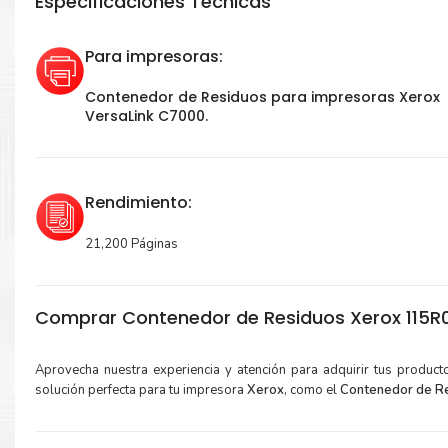
Especificaciones Técnicas
Para impresoras:
Contenedor de Residuos para impresoras Xerox
VersaLink C7000.
Rendimiento:
21,200 Páginas
Comprar Contenedor de Residuos Xerox 115R
Aprovecha nuestra experiencia y atención para adquirir tus produc
solución perfecta para tu impresora
Xerox
, como el
Contenedor de R