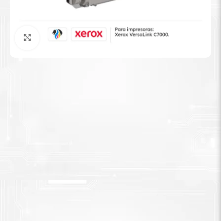
Tinta Brother
Agrandar