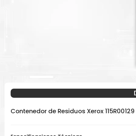
Contenedor de Residuos Xerox 115R00129