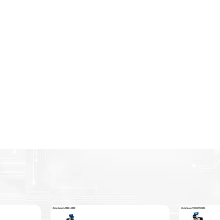
Amigables con el Medio Ambient
n
Al elegir Cartuchos Originales, usted está participando 
economía circular.