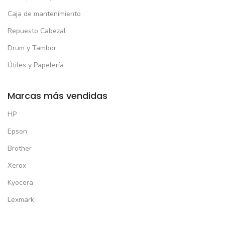
Caja de mantenimiento
Repuesto Cabezal
Drum y Tambor
Útiles y Papelería
Marcas más vendidas
HP
Epson
Brother
Xerox
Kyocera
Lexmark