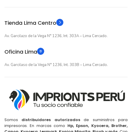
Original
Original
TIPO
TIPO
Tienda Lima Centro
Av. Garcilazo de la Vega N° 1236, Int. 303A – Lima Cercado.
Oficina Lima
Av. Garcilaso de la Vega N° 1236, Int. 303B – Lima Cercado.
Somos
distribuidores autorizados
de suministros para
impresoras. En marcas como
Hp, Epson, Kyocera, Brother,
Canon, Kyocera, Lexmark, Konica Minolta, Ricoh y más
. Con