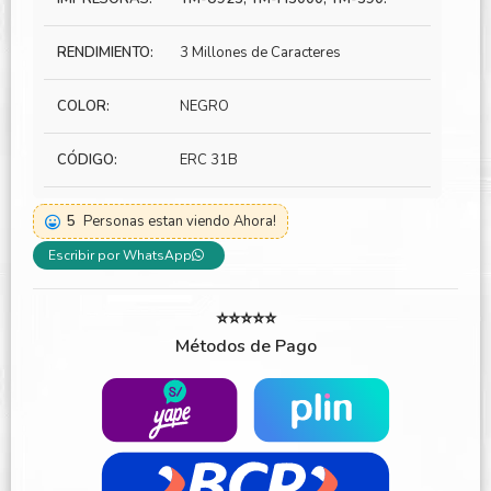
RENDIMIENTO:
3 Millones de Caracteres
COLOR:
NEGRO
CÓDIGO:
ERC 31B
5
Personas estan viendo Ahora!
Escribir por WhatsApp
⭐⭐⭐⭐⭐
Métodos de Pago