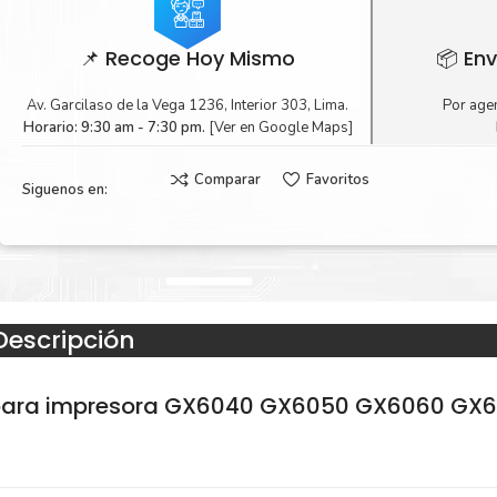
📌 Recoge Hoy Mismo
📦 Env
Av. Garcilaso de la Vega 1236, Interior 303, Lima.
Por agen
Horario: 9:30 am - 7:30 pm.
[Ver en Google Maps]
Comparar
Favoritos
Siguenos en:
Descripción
para impresora GX6040 GX6050 GX6060 GX