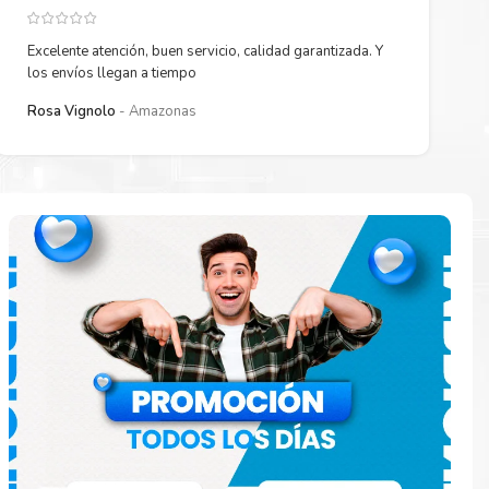
laje fácil de
Excelente atención, buen servicio, calidad garantizada. Y
los envíos llegan a tiempo
Rosa Vignolo
Amazonas
 están
ados.