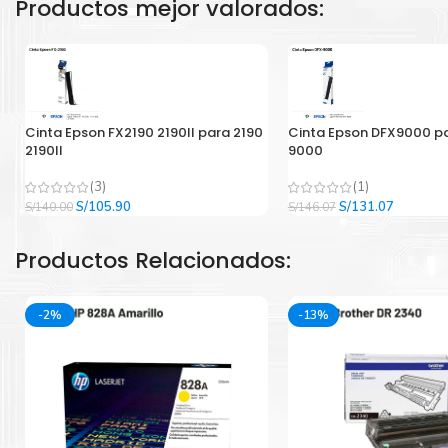
Productos mejor valorados:
Cinta Epson FX2190 2190II para 2190
Cinta Epson DFX9000 p
2190II
9000
(3)
(1)
El
El
El
El
S/
105.90
S/
131.07
S/
140.00
S/
146.07
precio
precio
precio
precio
original
actual
original
actual
Productos Relacionados:
era:
es:
era:
es:
S/140.00.
S/105.90.
S/146.07.
S/131.07
-2%
-13%