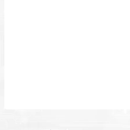
Resultados de alta calidad
Desarrollado para causar un alto impacto de calidad premium e
cada página.