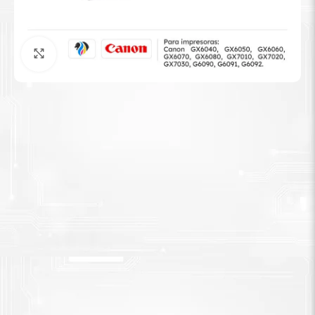
Tinta Brother
Agrandar