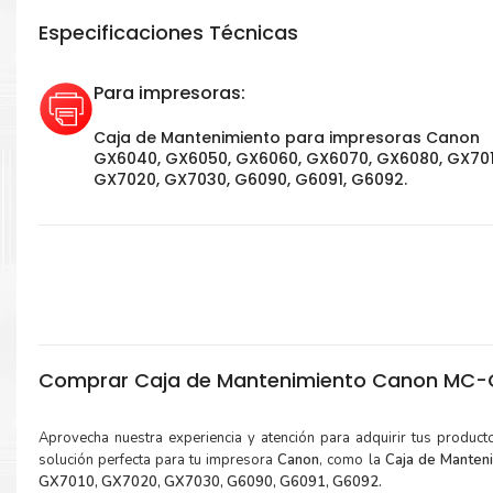
Especificaciones Técnicas
Para impresoras:
Caja de Mantenimiento para impresoras Canon
GX6040, GX6050, GX6060, GX6070, GX6080, GX701
GX7020, GX7030, G6090, G6091, G6092.
Comprar Caja de Mantenimiento Canon MC-
Aprovecha nuestra experiencia y atención para adquirir tus produc
solución perfecta para tu impresora
Canon
, como la
Caja de Mante
GX7010, GX7020, GX7030, G6090, G6091, G6092.