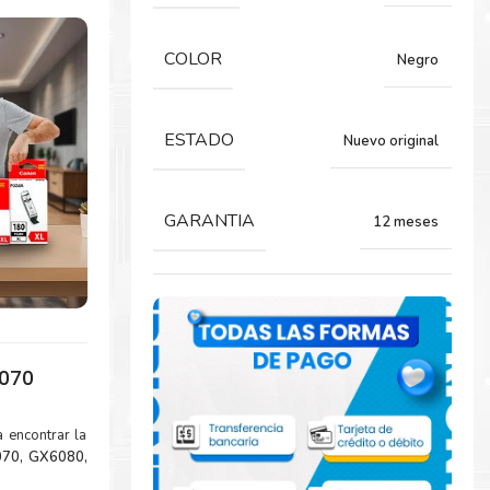
COLOR
Negro
ESTADO
Nuevo original
GARANTIA
12 meses
070
 encontrar la
070, GX6080,