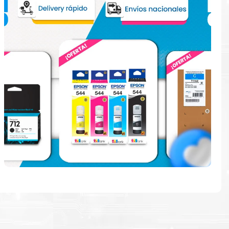
e
ndo en la