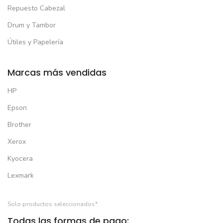
Repuesto Cabezal
Drum y Tambor
Útiles y Papelería
Marcas más vendidas
HP
Epson
Brother
Xerox
Kyocera
Lexmark
Solo productos seleccionados*
Todas las formas de pago: