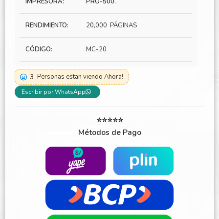
IMPRESORA:
PRO-500.
RENDIMIENTO:
20,000 PÁGINAS
CÓDIGO:
MC-20
3
Personas estan viendo Ahora!
Escribir por WhatsApp
⭐⭐⭐⭐⭐
Métodos de Pago