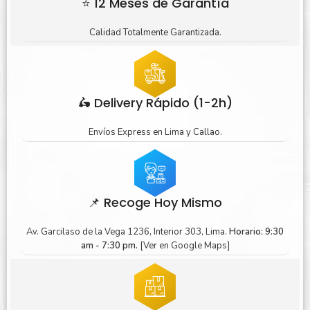
⭐ 12 Meses de Garantía
Calidad Totalmente Garantizada.
🛵 Delivery Rápido (1-2h)
Envíos Express en Lima y Callao.
📌 Recoge Hoy Mismo
Av. Garcilaso de la Vega 1236, Interior 303, Lima.
Horario: 9:30
am - 7:30 pm.
[Ver en Google Maps]