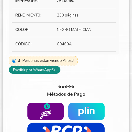
IMPRESORA:
Z6100ps.
RENDIMIENTO:
230 páginas
COLOR:
NEGRO MATE-CIAN
CÓDIGO:
C9460A
4
Personas estan viendo Ahora!
Escribir por WhatsApp
⭐⭐⭐⭐⭐
Métodos de Pago