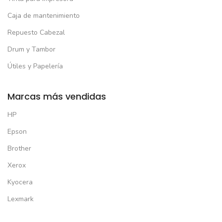
Caja de mantenimiento
Repuesto Cabezal
Drum y Tambor
Útiles y Papelería
Marcas más vendidas
HP
Epson
Brother
Xerox
Kyocera
Lexmark