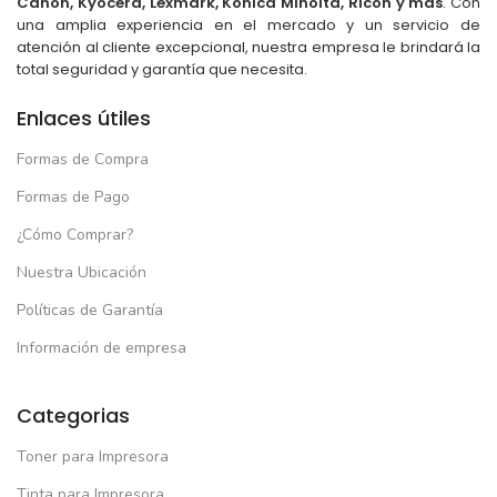
Canon, Kyocera, Lexmark, Konica Minolta, Ricoh y más
. Con
una amplia experiencia en el mercado y un servicio de
atención al cliente excepcional, nuestra empresa le brindará la
total seguridad y garantía que necesita.
Enlaces útiles
Formas de Compra
Formas de Pago
¿Cómo Comprar?
Nuestra Ubicación
Políticas de Garantía
Información de empresa
Categorias
Toner para Impresora
Tinta para Impresora