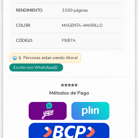
RENDIMIENTO:
3,500 páginas
COLOR:
MAGENTA-AMARILLO
CÓDIGO:
F9J87A
5
Personas estan viendo Ahora!
Escribir por WhatsApp
⭐⭐⭐⭐⭐
Métodos de Pago