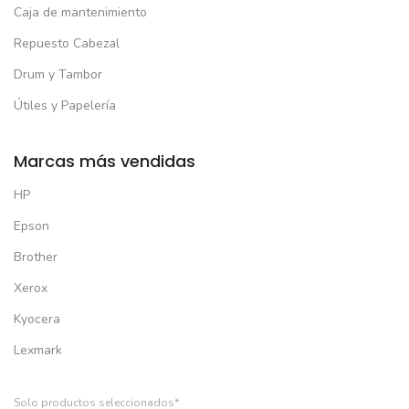
Caja de mantenimiento
Repuesto Cabezal
Drum y Tambor
Útiles y Papelería
Marcas más vendidas
HP
Epson
Brother
Xerox
Kyocera
Lexmark
Solo productos seleccionados*